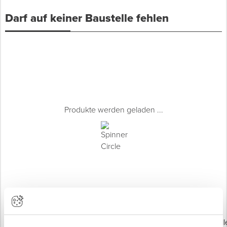
Darf auf keiner Baustelle fehlen
Spenglerwerkzeug
Eimer & Behälter
Produkte werden geladen ...