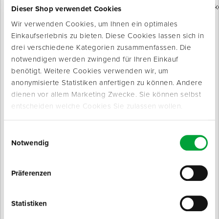
Alle Marken
Markenwelt
Dieser Shop verwendet Cookies
Wir verwenden Cookies, um Ihnen ein optimales
Einkaufserlebnis zu bieten. Diese Cookies lassen sich in
drei verschiedene Kategorien zusammenfassen. Die
notwendigen werden zwingend für Ihren Einkauf
benötigt. Weitere Cookies verwenden wir, um
anonymisierte Statistiken anfertigen zu können. Andere
dienen vor allem Marketing Zwecke. Sie können selbst
entscheiden welche Cookies Sie zulassen wollen.
Einwilligungsauswahl
Notwendig
NEWSLETTER
ABONNIEREN
Präferenzen
Produktneuheiten
Preisvorteile
Experten-Tipps
Statistiken
Events & Messen