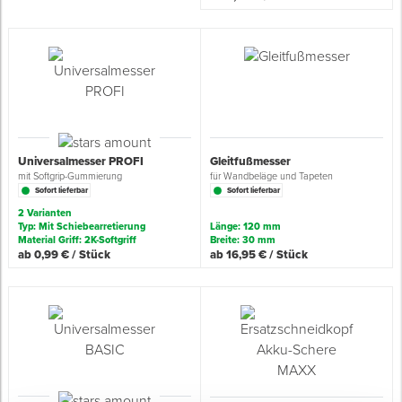
Spenglerwerkzeug
Eimer & Behälter
Universalmesser PROFI
Gleitfußmesser
mit Softgrip-Gummierung
für Wandbeläge und Tapeten
Sofort lieferbar
Sofort lieferbar
2 Varianten
Typ: Mit Schiebearretierung
Länge: 120 mm
Material Griff: 2K-Softgriff
Breite: 30 mm
ab 0,99 € / Stück
ab 16,95 € / Stück