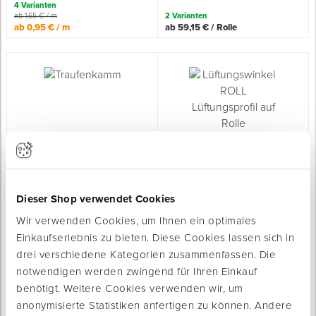
4 Varianten
ab 1,65 € / m
2 Varianten
ab 0,95 € / m
ab 59,15 € / Rolle
Spenglerwerkzeug
Eimer & Behälter
Traufenkamm
Lüftungswinkel ROLL
zur Traufenentlüftung und -belüftung
Lüftungsprofil auf Rolle
Sofort lieferbar
Winkel von 50 - 180°
Dieser Shop verwendet Cookies
Sofort lieferbar
4 Varianten
5 Varianten
Wir verwenden Cookies, um Ihnen ein optimales
Höhe Lüftungsleiste: 55 mm
Länge: 60 m
Einkaufserlebnis zu bieten. Diese Cookies lassen sich in
ab 0,45 € / Stück
ab 0,85 € / m
drei verschiedene Kategorien zusammenfassen. Die
notwendigen werden zwingend für Ihren Einkauf
benötigt. Weitere Cookies verwenden wir, um
anonymisierte Statistiken anfertigen zu können. Andere