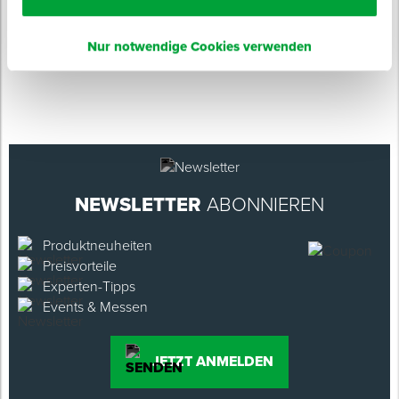
Länge: 1 m
ab 0,90 € / Stück
Nur notwendige Cookies verwenden
NEWSLETTER
ABONNIEREN
Produktneuheiten
Preisvorteile
Experten-Tipps
Events & Messen
JETZT ANMELDEN