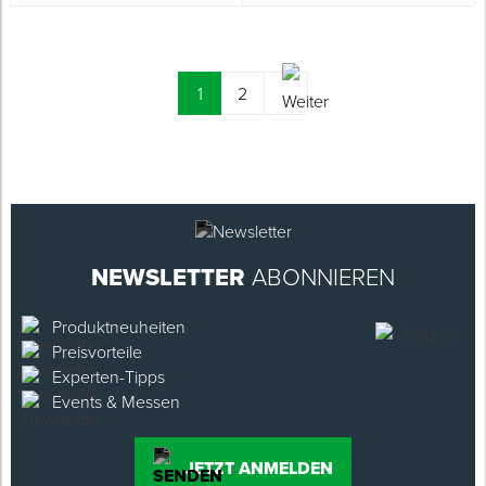
(current)
1
2
NEWSLETTER
ABONNIEREN
Produktneuheiten
Preisvorteile
Experten-Tipps
Events & Messen
JETZT ANMELDEN