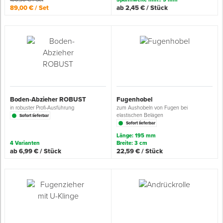
89,00 € / Set
ab 2,45 € / Stück
Boden-Abzieher ROBUST
Fugenhobel
in robuster Profi-Ausführung
zum Aushobeln von Fugen bei
elastischen Belägen
Sofort lieferbar
Sofort lieferbar
Länge: 195 mm
4 Varianten
Breite: 3 cm
ab 6,99 € / Stück
22,59 € / Stück