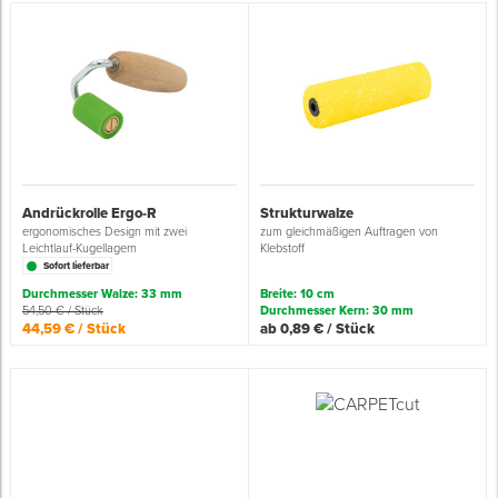
Andrückrolle Ergo-R
Strukturwalze
ergonomisches Design mit zwei
zum gleichmäßigen Auftragen von
Leichtlauf-Kugellagern
Klebstoff
Sofort lieferbar
Durchmesser Walze: 33 mm
Breite: 10 cm
54,50 € / Stück
Durchmesser Kern: 30 mm
44,59 € / Stück
ab 0,89 € / Stück