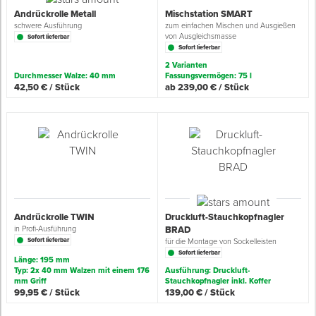
Andrückrolle Metall
Mischstation SMART
schwere Ausführung
zum einfachen Mischen und Ausgießen
von Ausgleichsmasse
Sofort lieferbar
Sofort lieferbar
2 Varianten
Durchmesser Walze: 40 mm
Fassungsvermögen: 75 l
42,50 € / Stück
ab 239,00 € / Stück
Andrückrolle TWIN
Druckluft-Stauchkopfnagler
in Profi-Ausführung
BRAD
Sofort lieferbar
für die Montage von Sockelleisten
Sofort lieferbar
Länge: 195 mm
Typ: 2x 40 mm Walzen mit einem 176
Ausführung: Druckluft-
mm Griff
Stauchkopfnagler inkl. Koffer
99,95 € / Stück
139,00 € / Stück