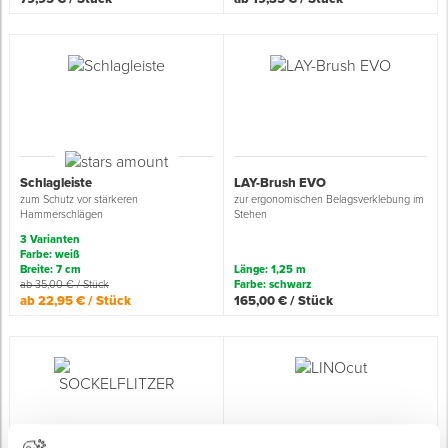
Schlagleiste
LAY-Brush EVO
zum Schutz vor stärkeren
zur ergonomischen Belagsverklebung im
Hammerschlägen
Stehen
3 Varianten
Farbe: weiß
Breite: 7 cm
Länge: 1,25 m
ab 35,00 € / Stück
Farbe: schwarz
ab 22,95 € / Stück
165,00 € / Stück