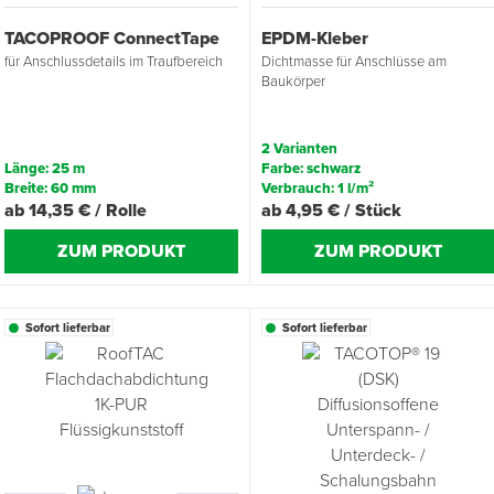
TACOPROOF ConnectTape
EPDM-Kleber
für Anschlussdetails im Traufbereich
Dichtmasse für Anschlüsse am
Baukörper
2 Varianten
Länge: 25 m
Farbe: schwarz
Breite: 60 mm
Verbrauch: 1 l/m²
ab 14,35 € / Rolle
ab 4,95 € / Stück
ZUM PRODUKT
ZUM PRODUKT
Sofort lieferbar
Sofort lieferbar