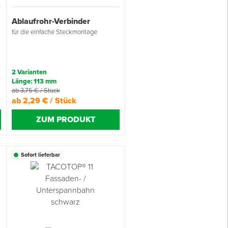
Ablaufrohr-Verbinder
für die einfache Steckmontage
2 Varianten
Länge: 113 mm
ab 3,75 € / Stück
ab 2,29 € / Stück
ZUM PRODUKT
Sofort lieferbar