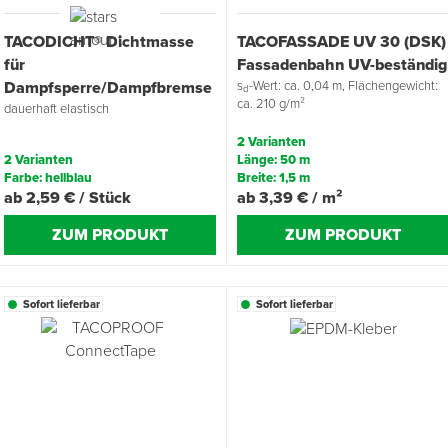
TACODICHT® Dichtmasse
TACOFASSADE UV 30 (DSK)
für
Fassadenbahn UV-beständig
Dampfsperre/Dampfbremse
s
-Wert: ca. 0,04 m, Flächengewicht:
d
ca. 210 g/m²
dauerhaft elastisch
2 Varianten
2 Varianten
Länge: 50 m
Farbe: hellblau
Breite: 1,5 m
ab 2,59 € / Stück
ab 3,39 € / m²
ZUM PRODUKT
ZUM PRODUKT
Sofort lieferbar
Sofort lieferbar