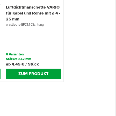
Luftdichtmanschette VARIO
für Kabel und Rohre mit ø 4 -
25 mm
elastische EPDM-Dichtung
:
6 Varianten
Stärke: 0,42 mm
ab 4,45 € / Stück
ZUM PRODUKT