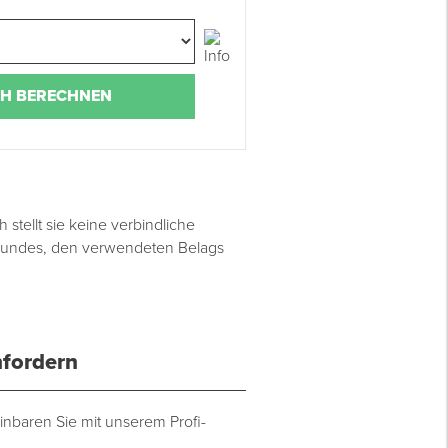
H BERECHNEN
ellt sie keine verbindliche
rgrundes, den verwendeten Belags
fordern
inbaren Sie mit unserem Profi-