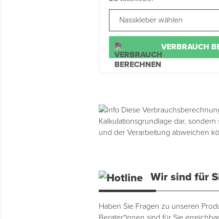
Montage & Montagehilfsmittel
Spenglerwerkzeug
VERBRAUCH B
Eimer & Behälter
Diese Verbrauchsberechnung h
Kalkulationsgrundlage dar, sondern
und der Verarbeitung abweichen k
Wir sind für S
Haben Sie Fragen zu unseren Produ
Berater*innen sind für Sie erreichbar