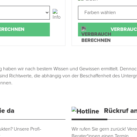
ERECHNEN
VERBRAUC
aben wir nach bestem Wissen und Gewissen ermittelt. Dennoch st
 sind Richtwerte, die abhängig von der Beschaffenheit des Unte
önnen.
ie da
Rückruf an
kten? Unsere Profi-
Wir rufen Sie gern zurück! Vere
.
Berater*innen einen Termin.