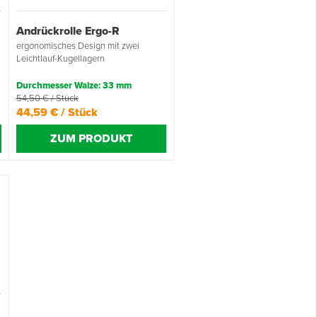
Andrückrolle Ergo-R
ergonomisches Design mit zwei
Leichtlauf-Kugellagern
Durchmesser Walze: 33 mm
54,50 € / Stück
44,59 € / Stück
ZUM PRODUKT