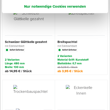
Nur notwendige Cookies verwenden
Schweizer Glättkelle gezahnt
Breitspachtel
mit Edelstahlblatt
mit Edelstahlblatt
Sofort lieferbar
Sofort lieferbar
2 Varianten
2 Varianten
Material Griff: Kunststoff
Länge: 480 mm
Blattstärke: 0,7 mm
Breite: 130 mm
ab 5,09 € / Stück
ab 14,95 € / Stück
ab 3,95 € / Stück