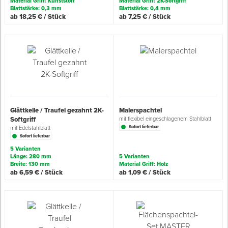
Material Griff: Kunststoff
Material Griff: 2K-Softgriff
Blattstärke: 0,3 mm
Blattstärke: 0,4 mm
ab 18,25 € / Stück
ab 7,25 € / Stück
Spenglerwerkzeug
Eimer & Behälter
Glättkelle / Traufel gezahnt 2K-
Malerspachtel
Softgriff
mit flexibel eingeschlagenem Stahlblatt
Sofort lieferbar
mit Edelstahlblatt
Sofort lieferbar
5 Varianten
Länge: 280 mm
5 Varianten
Breite: 130 mm
Material Griff: Holz
ab 6,59 € / Stück
ab 1,09 € / Stück