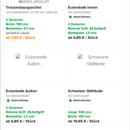
Trockenbauspachtel
Eckenkelle Innen
mit Edelstahlblatt und Bit am Griffende
mit Edelstahlblatt
Sofort lieferbar
2 Varianten
Breite: 150 mm
2 Varianten
Blattstärke: 0,7 mm
Material Griff: 2K-Softgriff
ab 6,95 € / Stück
Blattstärke: 1,3 mm
ab 1,95 € / Stück
ab 6,85 € / Stück
Eckenkelle Außen
Schweizer Glättkelle
mit Edelstahlblatt
mit Echtholzgriff
Sofort lieferbar
Sofort lieferbar
2 Varianten
Material Griff: 2K-Softgriff
Länge: 500 mm
Blattstärke: 1,3 mm
Breite: 130 mm
ab 6,85 € / Stück
ab 14,95 € / Stück