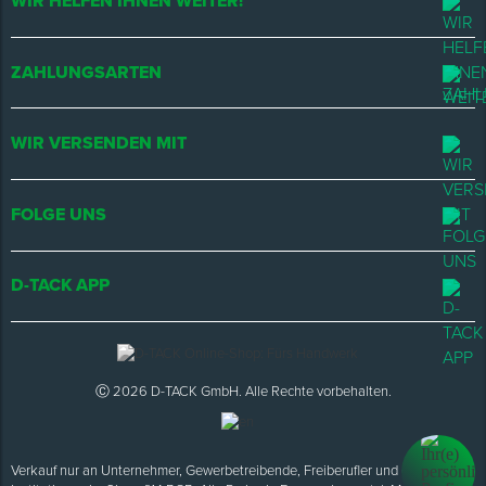
WIR HELFEN IHNEN WEITER!
ZAHLUNGSARTEN
WIR VERSENDEN MIT
FOLGE UNS
D-TACK APP
Ⓒ 2026 D-TACK GmbH. Alle Rechte vorbehalten.
Verkauf nur an Unternehmer, Gewerbetreibende, Freiberufler und öffentliche