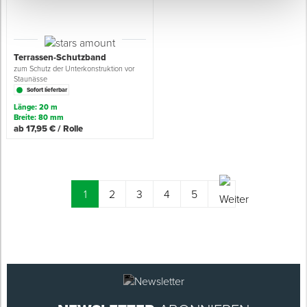
Terrassen-Schutzband
zum Schutz der Unterkonstruktion vor
Staunässe
Sofort lieferbar
Länge: 20 m
Breite: 80 mm
ab 17,95 € / Rolle
(current)
1
2
3
4
5