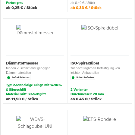
Farbe: grau
ab 0,49 € / Stück
ab 0,25 € / Stück
ab 0,33 € / Stück
Spenglerwerkzeug
Eimer & Behälter
Dämmstoffmesser
ISO-Spiraldübel
für den Zuschnitt aller gängigen
zur nachträglichen Befestigung von
Dämmmaterialien
leichten Anbauteilen
Sofort lieferbar
Sofort lieferbar
Typ: 2-schneidige Klinge mit Wellen-
& Sägeschliff
2 Varianten
Material Griff: 2K-Softgriff
Durchmesser: 28 mm
ab 11,50 € / Stück
ab 0,45 € / Stück