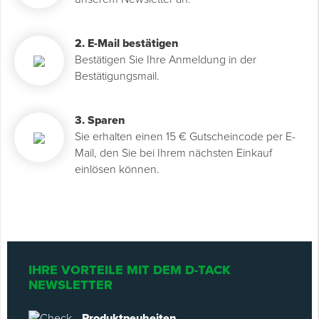
Spenglerwerkzeug
2. E-Mail bestätigen
Bestätigen Sie Ihre Anmeldung in der
Eimer & Behälter
Bestätigungsmail.
3. Sparen
Sie erhalten einen 15 € Gutscheincode per E-
Mail, den Sie bei Ihrem nächsten Einkauf
einlösen können.
IHRE VORTEILE MIT DEM D-TACK
NEWSLETTER
Produktneuheiten