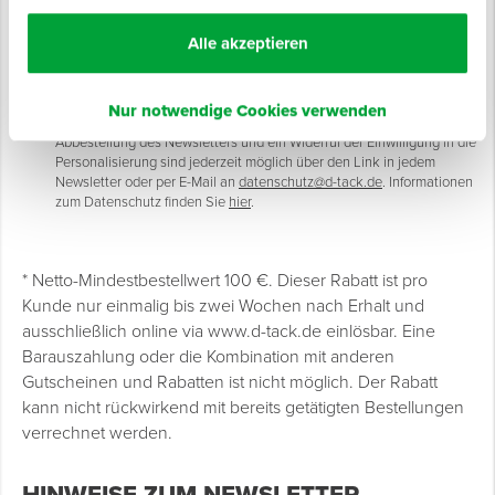
NEWSLETTER ABONNIEREN
Alle akzeptieren
Einwilligung: Ich willige ein, per E-Mail personalisierte
Nur notwendige Cookies verwenden
Produktneuheiten und Angebote von D-Tack GmbH zu erhalten. Die
Abbestellung des Newsletters und ein Widerruf der Einwilligung in die
Personalisierung sind jederzeit möglich über den Link in jedem
Newsletter oder per E-Mail an
datenschutz@d-tack.de
. Informationen
zum Datenschutz finden Sie
hier
.
* Netto-Mindestbestellwert 100 €. Dieser Rabatt ist pro
Kunde nur einmalig bis zwei Wochen nach Erhalt und
ausschließlich online via www.d-tack.de einlösbar. Eine
Barauszahlung oder die Kombination mit anderen
Gutscheinen und Rabatten ist nicht möglich. Der Rabatt
kann nicht rückwirkend mit bereits getätigten Bestellungen
verrechnet werden.