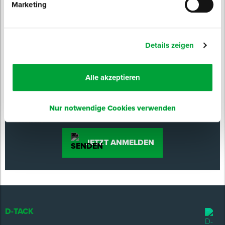
Marketing
Details zeigen
NEWSLETTER
ABONNIEREN
Produktneuheiten
Alle akzeptieren
Preisvorteile
Experten-Tipps
Nur notwendige Cookies verwenden
Events & Messen
JETZT ANMELDEN
D-TACK