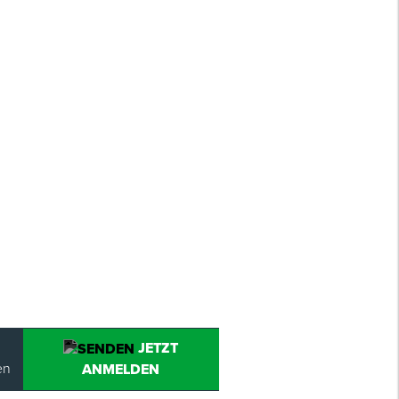
JETZT
en
ANMELDEN