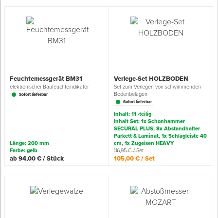
Spenglerwerkzeug
Eimer & Behälter
Feuchtemessgerät BM31
Verlege-Set HOLZBODEN
elektronischer Baufeuchteindikator
Set zum Verlegen von schwimmenden
Bodenbelägen
Sofort lieferbar
Sofort lieferbar
Inhalt: 11 -teilig
Inhalt Set: 1x Schonhammer
SECURAL PLUS, 8x Abstandhalter
Parkett & Laminat, 1x Schlagleiste 40
Länge: 200 mm
cm, 1x Zugeisen HEAVY
Farbe: gelb
116,95 € / Set
ab 94,00 € / Stück
105,00 € / Set