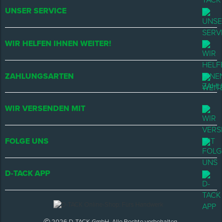
UNSER SERVICE
WIR HELFEN IHNEN WEITER!
ZAHLUNGSARTEN
WIR VERSENDEN MIT
FOLGE UNS
D-TACK APP