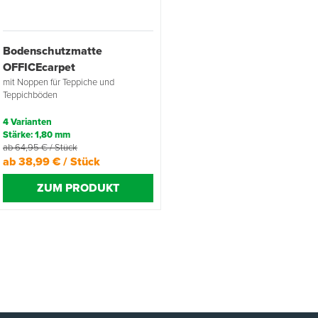
Bodenschutzmatte
OFFICEcarpet
mit Noppen für Teppiche und
Teppichböden
4 Varianten
Stärke: 1,80 mm
ab 64,95 € / Stück
ab 38,99 € / Stück
ZUM PRODUKT