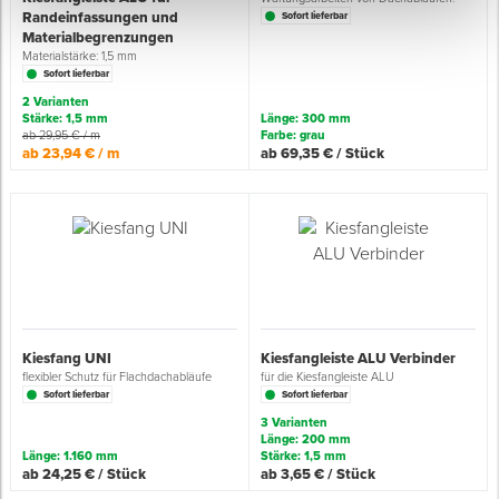
Randeinfassungen und
Sofort lieferbar
Materialbegrenzungen
Materialstärke: 1,5 mm
Sofort lieferbar
2 Varianten
Stärke: 1,5 mm
Länge: 300 mm
ab 29,95 € / m
Farbe: grau
ab 23,94 € / m
ab 69,35 € / Stück
Kiesfang UNI
Kiesfangleiste ALU Verbinder
flexibler Schutz für Flachdachabläufe
für die Kiesfangleiste ALU
Sofort lieferbar
Sofort lieferbar
3 Varianten
Länge: 200 mm
Länge: 1.160 mm
Stärke: 1,5 mm
ab 24,25 € / Stück
ab 3,65 € / Stück