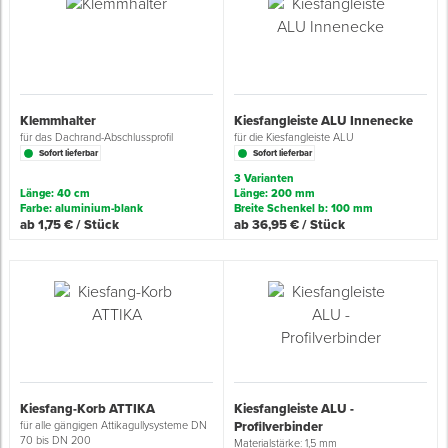
Klemmhalter
Kiesfangleiste ALU Innenecke
für das Dachrand-Abschlussprofil
für die Kiesfangleiste ALU
Sofort lieferbar
Sofort lieferbar
3 Varianten
Länge: 40 cm
Länge: 200 mm
Farbe: aluminium-blank
Breite Schenkel b: 100 mm
ab 1,75 € / Stück
ab 36,95 € / Stück
Kiesfang-Korb ATTIKA
Kiesfangleiste ALU -
für alle gängigen Attikagullysysteme DN
Profilverbinder
70 bis DN 200
Materialstärke: 1,5 mm