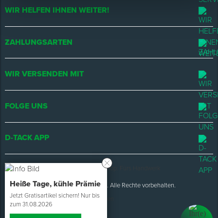
WIR HELFEN IHNEN WEITER!
ZAHLUNGSARTEN
WIR VERSENDEN MIT
FOLGE UNS
D-TACK APP
Heiße Tage, kühle Prämie
Ⓒ 2026 D-TACK GmbH. Alle Rechte vorbehalten.
Jetzt Gratisartikel sichern! Nur bis
zum 31.08.2026