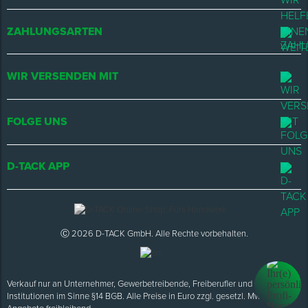
ZAHLUNGSARTEN
WIR VERSENDEN MIT
FOLGE UNS
D-TACK APP
Ⓒ 2026 D-TACK GmbH. Alle Rechte vorbehalten.
Verkauf nur an Unternehmer, Gewerbetreibende, Freiberufler und öffentliche
Institutionen im Sinne §14 BGB. Alle Preise in Euro zzgl. gesetzl. MwSt.