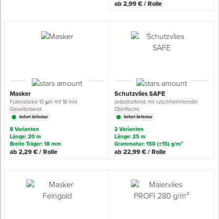
ab 2,99 € / Rolle
Spenglerwerkzeug
Eimer & Behälter
Masker
Schutzvlies SAFE
Folienstärke 10 μm mit 18 mm
selbsthaftend, mit rutschhemmender
Gewebeband
Oberfläche
Sofort lieferbar
Sofort lieferbar
8 Varianten
2 Varianten
Länge: 20 m
Länge: 25 m
Breite Träger: 18 mm
Grammatur: 150 (±15) g/m²
ab 2,29 € / Rolle
ab 22,99 € / Rolle