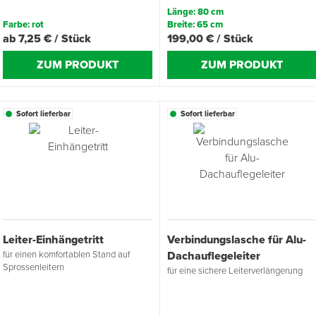
Länge: 80 cm
Farbe: rot
Breite: 65 cm
ab 7,25 € / Stück
199,00 € / Stück
ZUM PRODUKT
ZUM PRODUKT
Sofort lieferbar
Sofort lieferbar
Leiter-Einhängetritt
Verbindungslasche für Alu-
für einen komfortablen Stand auf
Dachauflegeleiter
Sprossenleitern
für eine sichere Leiterverlängerung