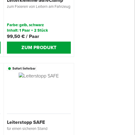
g
Leiterklemme SafeClamp
zum Fixieren von Leitern am Fahrzeug
Farbe: gelb, schwarz
Inhalt: 1 Paar = 2 Stück
99,50 € / Paar
ZUM PRODUKT
Sofort lieferbar
Leiterstopp SAFE
für einen sicheren Stand