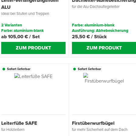
Leiter-Verlängerungsholm
Dachleiter-Abhebesicherun
ALU
für die Alu-Dachauflegeleiter
ideal bei Stufen und Treppen
2 Varianten
Farbe: aluminium-blank
Farbe: aluminium-blank
Ausführung: Abhebesicherung
ab 105,00 € / Set
25,50 € / Stück
ZUM PRODUKT
ZUM PRODUKT
Sofort lieferbar
Sofort lieferbar
Leiterfüße SAFE
Firstüberwurfbügel
für Holzleitern
für mehr Sicherheit auf dem Dach