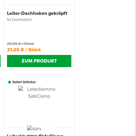
Leiter-Dachhaken gekröpft
für Dachleitern
26,55 € / Stück
21,25 € / Stück
ZUM PRODUKT
Sofort lieferbar