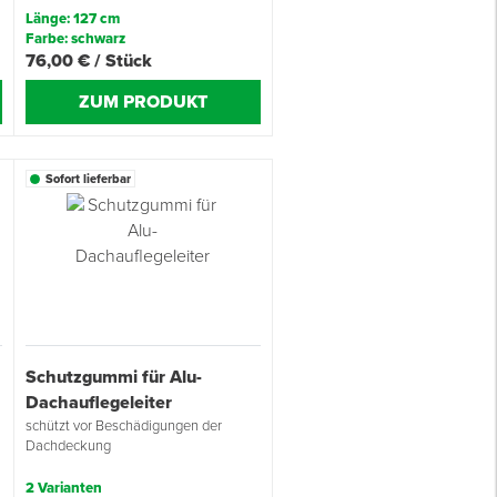
Länge: 127 cm
Farbe: schwarz
76,00 € / Stück
ZUM PRODUKT
Sofort lieferbar
Schutzgummi für Alu-
Dachauflegeleiter
schützt vor Beschädigungen der
Dachdeckung
2 Varianten