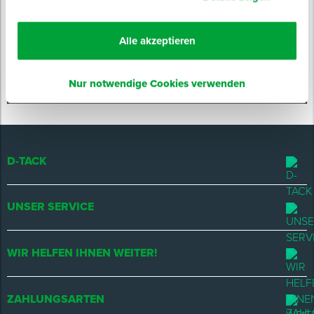
Experten-Tipps
Events & Messen
Alle akzeptieren
JETZT ANMELDEN
Nur notwendige Cookies verwenden
D-TACK
UNSER SERVICE
WIR HELFEN IHNEN WEITER!
ZAHLUNGSARTEN