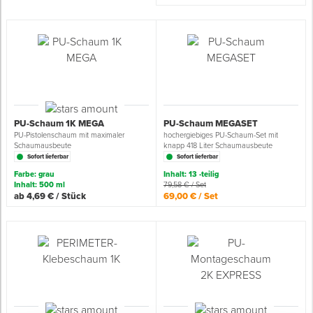
Spenglerwerkzeug
Eimer & Behälter
PU-Schaum 1K MEGA
PU-Schaum MEGASET
PU-Pistolenschaum mit maximaler
hochergiebiges PU-Schaum-Set mit
Schaumausbeute
knapp 418 Liter Schaumausbeute
Sofort lieferbar
Sofort lieferbar
Farbe: grau
Inhalt: 13 -teilig
Inhalt: 500 ml
79,58 € / Set
ab 4,69 € / Stück
69,00 € / Set