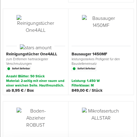
Spenglerwerkzeug
Eimer & Behälter
Reinigungstücher One4ALL
Bausauger 1450MF
zum Entfernen hartnäckigster
leistungsstarkes Profigerät für den
Verschmutzungen
Baustelleneinsatz
Sofort lieferbar
Sofort lieferbar
Anzahl Blätter: 50 Stück
Material: 2-seitig mit einer rauen und
Leistung: 1.450 W
einer weichen Seite. Hautfreundlich.
Filterklasse: M
ab 8,95 € / Box
849,00 € / Stück