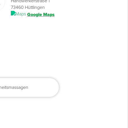
Handwerkerstraße 1
73460 Hüttlingen
Google Maps
dheitsmassagen
Mobile Office