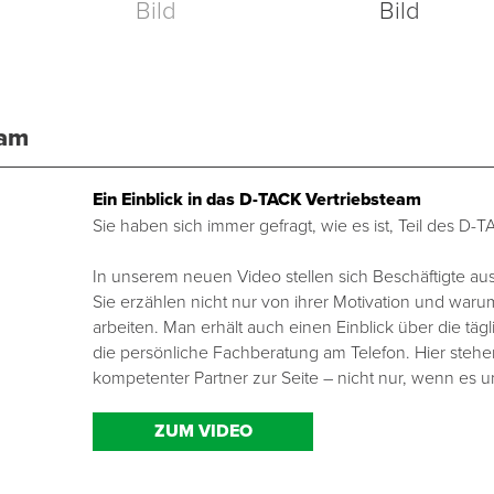
eam
Ein Einblick in das D-TACK Vertriebsteam
Sie haben sich immer gefragt, wie es ist, Teil des D-
In unserem neuen Video stellen sich Beschäftigte au
Sie erzählen nicht nur von ihrer Motivation und wa
arbeiten. Man erhält auch einen Einblick über die täg
die persönliche Fachberatung am Telefon. Hier steh
kompetenter Partner zur Seite – nicht nur, wenn es u
ZUM VIDEO