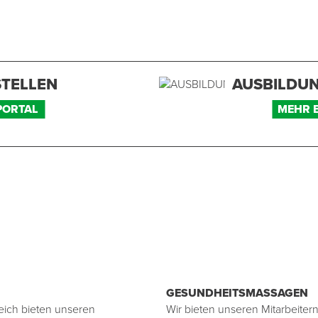
STELLEN
AUSBILDUN
PORTAL
MEHR 
GESUNDHEITSMASSAGEN
eich bieten unseren
Wir bieten unseren Mitarbeiter