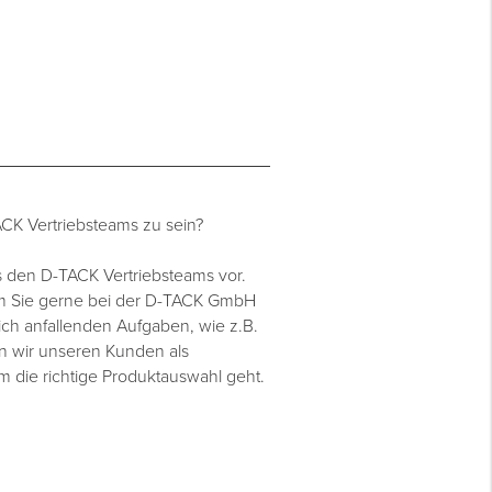
TACK Vertriebsteams zu sein?
s den D-TACK Vertriebsteams vor.
rum Sie gerne bei der D-TACK GmbH
lich anfallenden Aufgaben, wie z.B.
en wir unseren Kunden als
m die richtige Produktauswahl geht.