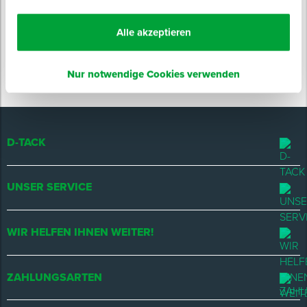
Events & Messen
Alle akzeptieren
JETZT ANMELDEN
Nur notwendige Cookies verwenden
D-TACK
UNSER SERVICE
WIR HELFEN IHNEN WEITER!
ZAHLUNGSARTEN