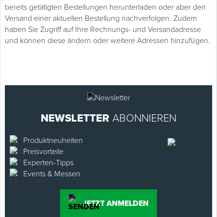
bereits getätigten Bestellungen herunterladen oder aber den
Versand einer aktuellen Bestellung nachverfolgen. Zudem
haben Sie Zugriff auf Ihre Rechnungs- und Versandadresse
und können diese ändern oder weitere Adressen hinzufügen.
NEWSLETTER
ABONNIEREN
Produktneuheiten
Preisvorteile
Experten-Tipps
Events & Messen
JETZT ANMELDEN