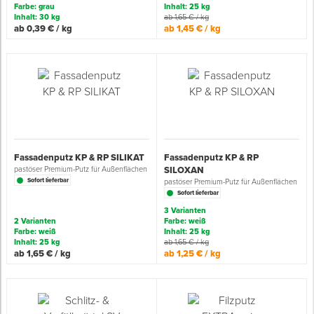
Farbe: grau
Inhalt: 25 kg
Inhalt: 30 kg
ab 1,65 € / kg
ab 0,39 € / kg
ab 1,45 € / kg
Spenglerwerkzeug
Eimer & Behälter
Fassadenputz KP & RP SILIKAT
Fassadenputz KP & RP
pastöser Premium-Putz für Außenflächen
SILOXAN
Sofort lieferbar
pastöser Premium-Putz für Außenflächen
Sofort lieferbar
3 Varianten
2 Varianten
Farbe: weiß
Farbe: weiß
Inhalt: 25 kg
Inhalt: 25 kg
ab 1,65 € / kg
ab 1,65 € / kg
ab 1,25 € / kg