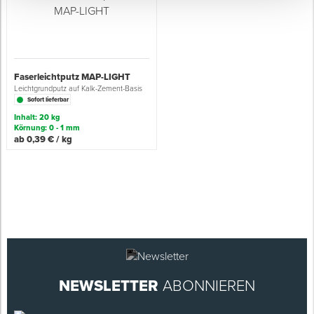
Faserleichtputz MAP-LIGHT
Leichtgrundputz auf Kalk-Zement-Basis
Sofort lieferbar
Inhalt: 20 kg
Körnung: 0 - 1 mm
ab 0,39 € / kg
NEWSLETTER
ABONNIEREN