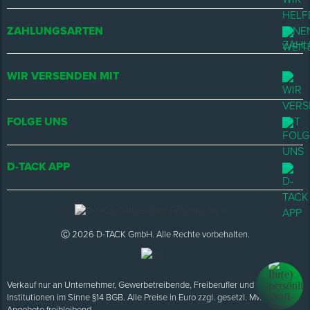
ZAHLUNGSARTEN
WIR VERSENDEN MIT
FOLGE UNS
D-TACK APP
Ⓒ 2026 D-TACK GmbH. Alle Rechte vorbehalten.
Verkauf nur an Unternehmer, Gewerbetreibende, Freiberufler und öffentliche
Institutionen im Sinne §14 BGB. Alle Preise in Euro zzgl. gesetzl. MwSt.