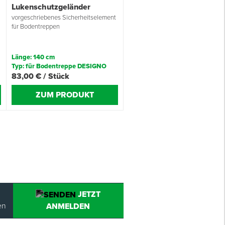
Lukenschutzgeländer
vorgeschriebenes Sicherheitselement
für Bodentreppen
n
Länge: 140 cm
Typ: für Bodentreppe DESIGNO
83,00 € / Stück
ZUM PRODUKT
JETZT
en
ANMELDEN