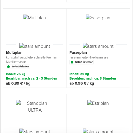
Spenglerwerkzeug
Eimer & Behälter
Multiplan
Faserplan
kunststoffvergütete, schnelle Premium-
faserarmierte Nivelliermasse
Nivelliermasse
Sofort lieferbar
Sofort lieferbar
Inhalt: 25 kg
Inhalt: 25 kg
Begehbar: nach ca. 2 - 3 Stunden
Begehbar: nach ca. 3 Stunden
ab 0,89 € / kg
ab 0,95 € / kg