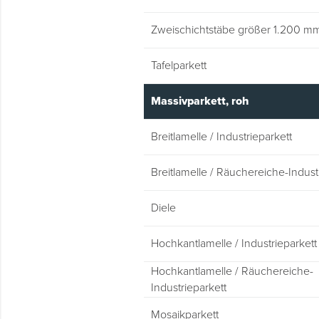
Zweischichtstäbe größer 1.200 m
Tafelparkett
Massivparkett, roh
Breitlamelle / Industrieparkett
Breitlamelle / Räuchereiche-Indust
Diele
Hochkantlamelle / Industrieparkett
Hochkantlamelle / Räuchereiche-
Industrieparkett
Mosaikparkett