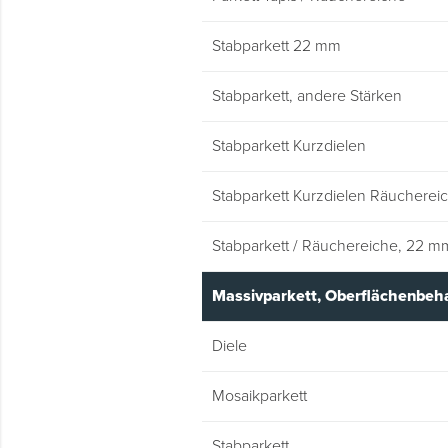
Stabparkett 22 mm
Stabparkett, andere Stärken
Stabparkett Kurzdielen
Stabparkett Kurzdielen Räucherei
Stabparkett / Räuchereiche, 22 m
Massivparkett, Oberflächenbeh
Diele
Mosaikparkett
Stabparkett