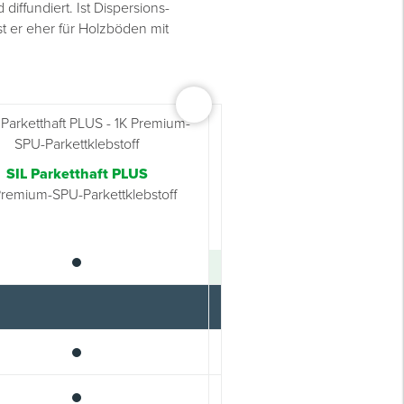
ffundiert. Ist Dispersions-
t er eher für Holzböden mit
SIL Parketthaft PLUS
Premium-SPU-Parkettklebstoff
PU Parketthaft 2K
2K PU-Parkettklebstof