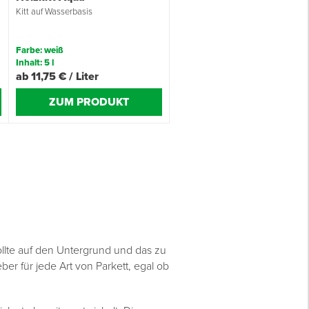
Kitt auf Wasserbasis
Farbe: weiß
Inhalt: 5 l
ab 11,75 € / Liter
ZUM PRODUKT
sollte auf den Untergrund und das zu
er für jede Art von Parkett, egal ob