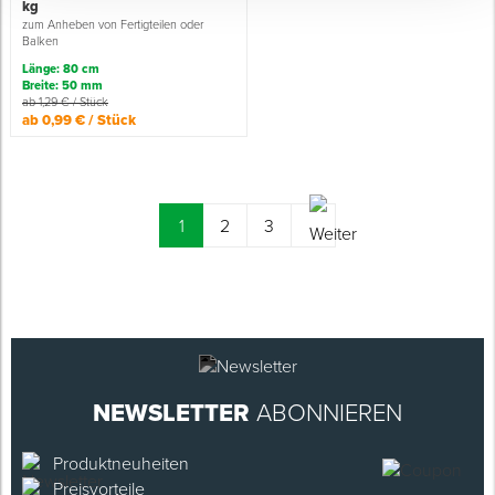
kg
zum Anheben von Fertigteilen oder
Balken
Länge: 80 cm
Breite: 50 mm
ab 1,29 € / Stück
ab 0,99 € / Stück
(current)
1
2
3
NEWSLETTER
ABONNIEREN
Produktneuheiten
Preisvorteile