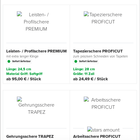
Spenglerwerkzeug
Eimer & Behälter
Leisten- / Profilschere PREMIUM
Tapezierschere PROFICUT
mit extra langer Klinge
zum präzisen Schneiden von Tapeten
Sofort lieferbar
Sofort lieferbar
Länge: 24,5 cm
Länge: 28 cm
Material Griff: Softgriff
Größe: 11 Zoll
ab 95,00 € / Stück
ab 24,49 € / Stück
Gehrungsschere TRAPEZ
Arbeitsschere PROFICUT