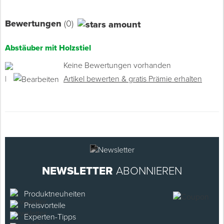
Bewertungen
(0)
Abstäuber mit Holzstiel
Keine Bewertungen vorhanden
|
Artikel bewerten & gratis Prämie erhalten
NEWSLETTER
ABONNIEREN
Produktneuheiten
Preisvorteile
Experten-Tipps