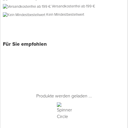
Versandkostenfrei ab 199 €
Spenglerwerkzeug
Kein Mindestbestellwert
Eimer & Behälter
Für Sie empfohlen
Produkte werden geladen ...