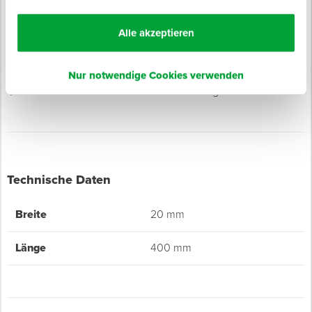
Mit 160 mm langer Bürste
Naturholzkörper aus Buche
Alle akzeptieren
Helle Chinaborstenmischung
Ca. 90 % Tops
Nur notwendige Cookies verwenden
Kein Borstenverlust durch Vulkanisierung
Technische Daten
Breite
20 mm
Länge
400 mm