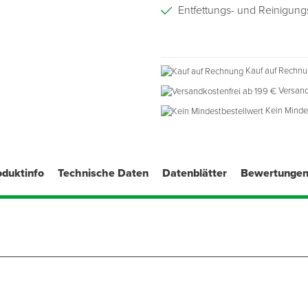
Entfettungs- und Reinigungs
Kauf auf Rechn
Versand
Kein Minde
oduktinfo
Technische Daten
Datenblätter
Bewertunge