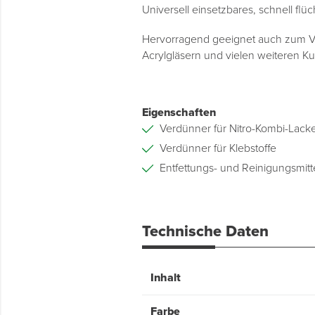
Universell einsetzbares, schnell flü
Hervorragend geeignet auch zum Ve
Acrylgläsern und vielen weiteren Ku
Eigenschaften
Verdünner für Nitro-Kombi-Lack
Verdünner für Klebstoffe
Entfettungs- und Reinigungsmitt
Technische Daten
Inhalt
Farbe