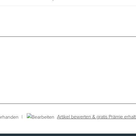
|
Artikel bewerten & gratis Prämie erhal
orhanden