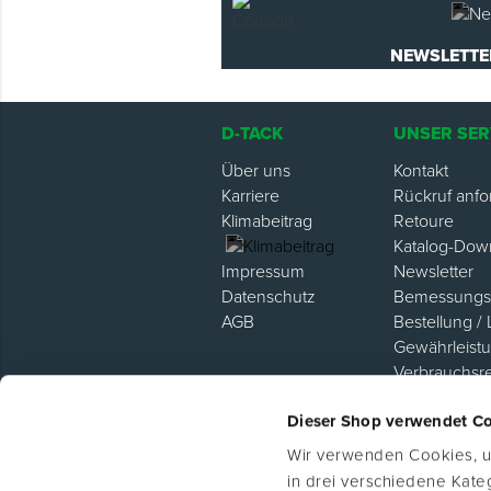
NEWSLETTE
D-TACK
UNSER SER
Über uns
Kontakt
Karriere
Rückruf anfo
Klimabeitrag
Retoure
Katalog-Dow
Newsletter
Impressum
Bemessungsh
Datenschutz
Bestellung / 
AGB
Gewährleist
Verbrauchsr
Hilfe / FAQ
Dieser Shop verwendet C
Lieferanten P
Wir verwenden Cookies, um
in drei verschiedene Kat