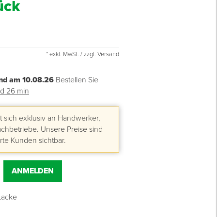
ück
* exkl. MwSt. / zzgl. Versand
nd am 10.08.26
Bestellen Sie
nd 26 min
 sich exklusiv an Handwerker,
hbetriebe. Unsere Preise sind
erte Kunden sichtbar.
ANMELDEN
Lacke