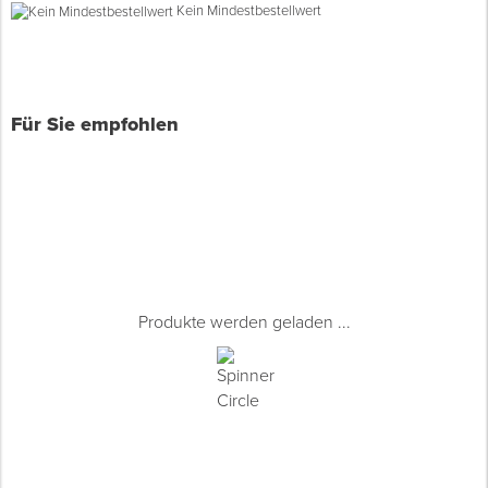
Kein Mindestbestellwert
Spenglerwerkzeug
Eimer & Behälter
Für Sie empfohlen
Produkte werden geladen ...