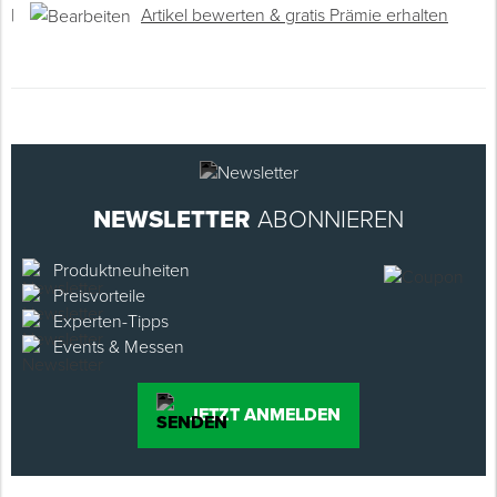
|
Artikel bewerten & gratis Prämie erhalten
NEWSLETTER
ABONNIEREN
Produktneuheiten
Preisvorteile
Experten-Tipps
Events & Messen
JETZT ANMELDEN