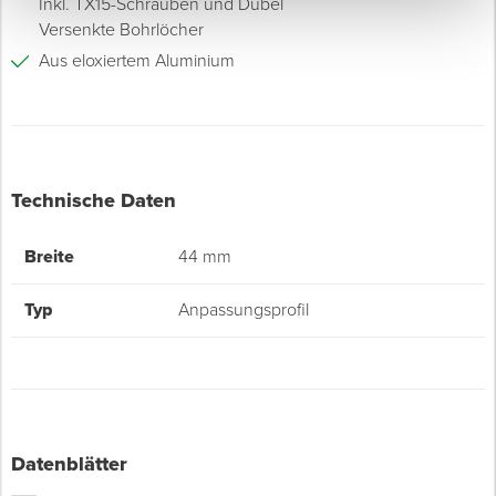
Inkl. TX15-Schrauben und Dübel
Versenkte Bohrlöcher
Aus eloxiertem Aluminium
Technische Daten
Breite
44 mm
Typ
Anpassungsprofil
Datenblätter