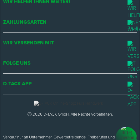
WIR HELFEN IHNEN WEITER!
ZAHLUNGSARTEN
WIR VERSENDEN MIT
FOLGE UNS
D-TACK APP
Ⓒ 2026 D-TACK GmbH. Alle Rechte vorbehalten.
Verkauf nur an Unternehmer, Gewerbetreibende, Freiberufler und öffentliche