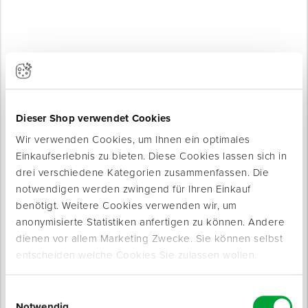
Produkte werden geladen ...
Dieser Shop verwendet Cookies
Wir verwenden Cookies, um Ihnen ein optimales
Einkaufserlebnis zu bieten. Diese Cookies lassen sich in
drei verschiedene Kategorien zusammenfassen. Die
notwendigen werden zwingend für Ihren Einkauf
benötigt. Weitere Cookies verwenden wir, um
anonymisierte Statistiken anfertigen zu können. Andere
dienen vor allem Marketing Zwecke. Sie können selbst
entscheiden welche Cookies Sie zulassen wollen.
Produktinfo
Produktbeschreibung
Einwilligungsauswahl
Anpassungsprofil mit einem Schraubsystem zur
Notwendig