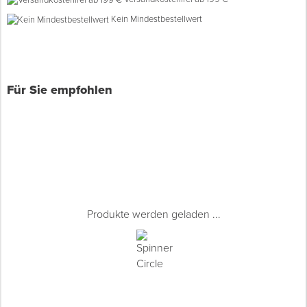
Kein Mindestbestellwert
Spenglerwerkzeug
Eimer & Behälter
Für Sie empfohlen
Produkte werden geladen ...