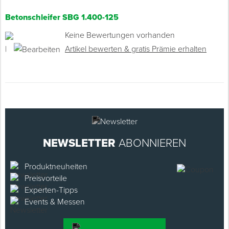
Betonschleifer SBG 1.400-125
Keine Bewertungen vorhanden
|
Artikel bewerten & gratis Prämie erhalten
NEWSLETTER
ABONNIEREN
Produktneuheiten
Preisvorteile
Experten-Tipps
Events & Messen