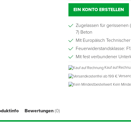
EIN KONTO ERSTELLEN
Zugelassen für gerissenen 
7) Beton
Mit Europäisch Technischer
Feuerwiderstandsklasse: F
Mit fest verbundener Unter
Kauf auf Rechn
Versand
Kein Minde
oduktinfo
Bewertungen
(0)