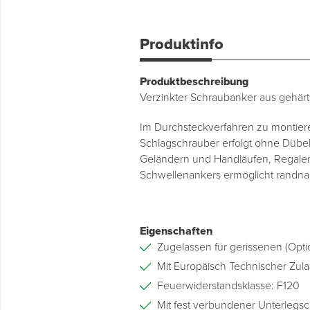
Produktinfo
Produktbeschreibung
Verzinkter Schraubanker aus gehärt
Im Durchsteckverfahren zu montier
Schlagschrauber erfolgt ohne Dübe
Geländern und Handläufen, Regalen
Schwellenankers ermöglicht randna
Eigenschaften
Zugelassen für gerissenen (Opti
Mit Europäisch Technischer Zul
Feuerwiderstandsklasse: F120
Mit fest verbundener Unterlegs