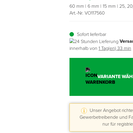
60 mm
6 mm
15 mm
25, 20
Übergangsprofile
Ziegelbefestigung & Windsogsicherung
Substrate, Sprossen & Dünger
PU-Pistolen
Dach-Spezialwerkzeug
Mutter- & Flächenspachteln
Art.-Nr. VO117560
Sockelleisten
Schneesicherung & Dachbegehung
Scheren
Traufeln & Rakeln
Sofort lieferbar
Versa
Spachteln
Messwerkzeuge
innerhalb von
1 Tag(en) 33 min
Sägen
Tacker
VARIANTE WÄH
Traufeln & Kellen
Zangen
Unser Angebot richtet
Zwingen & Klemmen
Gewerbetreibende und Fac
nur für registri
Drucksprühpumpen