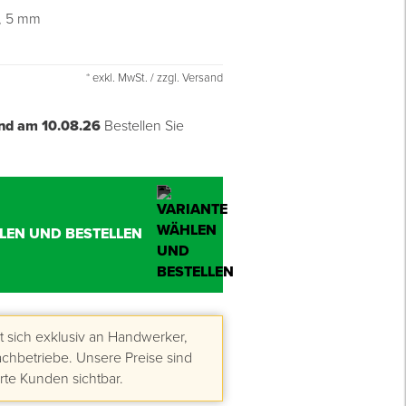
, 5 mm
* exkl. MwSt. / zzgl. Versand
nd am 10.08.26
Bestellen Sie
LEN UND BESTELLEN
 sich exklusiv an Handwerker,
hbetriebe. Unsere Preise sind
erte Kunden sichtbar.