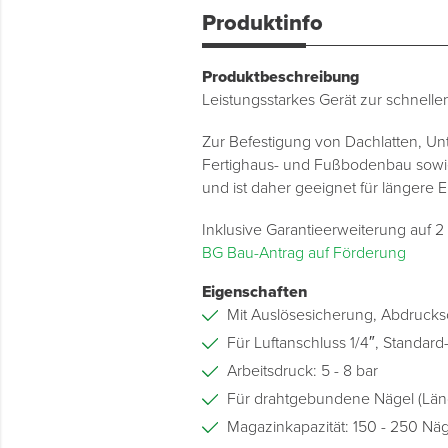
Produktinfo
Produktbeschreibung
Leistungsstarkes Gerät zur schnel
Zur Befestigung von Dachlatten, Un
Fertighaus- und Fußbodenbau sowie 
und ist daher geeignet für längere E
Inklusive Garantieerweiterung auf 2
BG Bau-Antrag auf Förderung
Eigenschaften
Mit Auslösesicherung, Abdrucks
Für Luftanschluss 1/4″, Standar
Arbeitsdruck: 5 - 8 bar
Für drahtgebundene Nägel (Läng
Magazinkapazität: 150 - 250 Näg