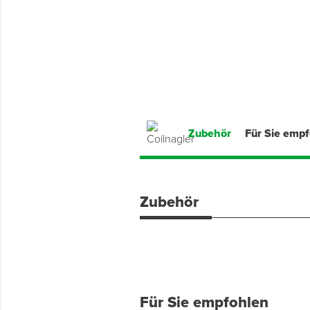
Montage & Montagehilfsmittel
Spenglerwerkzeug
Eimer & Behälter
Zubehör
Für Sie emp
Zubehör
Für Sie empfohlen