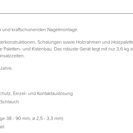
len und kraftschonenden Nagelmontage.
terkonstruktionen, Schalungen sowie Holzrahmen und Holzpalette
Paletten- und Kistenbau. Das robuste Gerät liegt mit nur 3,6 kg
insatzzeiten.
 Jahre.
chutz, Einzel- und Kontaktauslösung
d-Schlauch
e 38 - 90 mm, ø 2,5 - 3,3 mm)
el