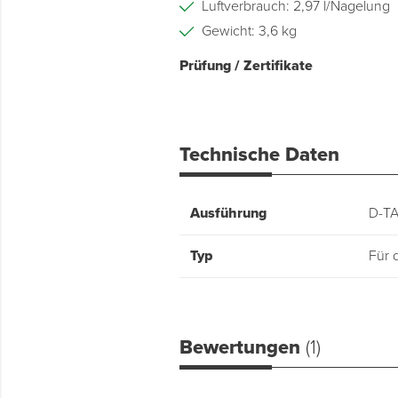
Luftverbrauch: 2,97 l/Nagelung
Gewicht: 3,6 kg
Prüfung / Zertifikate
Technische Daten
Ausführung
D-TA
Typ
Für 
Bewertungen
(1)