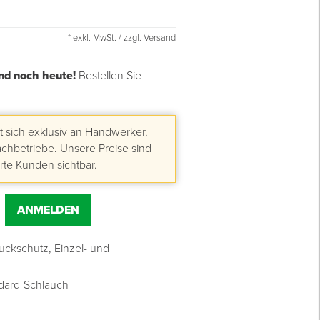
* exkl. MwSt. / zzgl. Versand
nd noch heute!
Bestellen Sie
 sich exklusiv an Handwerker,
hbetriebe. Unsere Preise sind
erte Kunden sichtbar.
ANMELDEN
uckschutz, Einzel- und
ndard-Schlauch