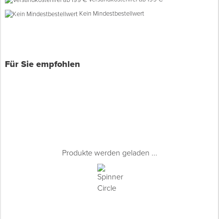
Kein Mindestbestellwert
Spenglerwerkzeug
Eimer & Behälter
Für Sie empfohlen
Produkte werden geladen ...