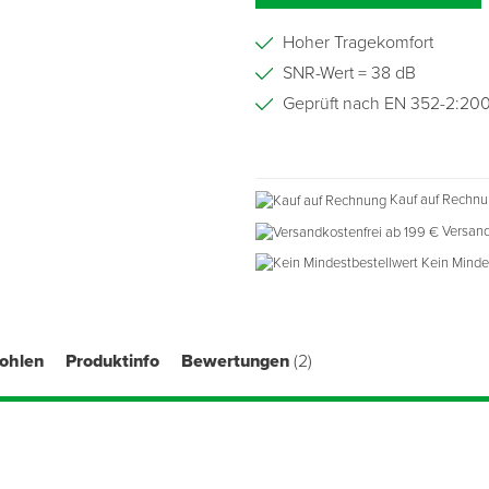
Hoher Tragekomfort
SNR-Wert = 38 dB
Geprüft nach EN 352-2:20
Kauf auf Rechn
Versand
Kein Minde
fohlen
Produktinfo
Bewertungen
(2)