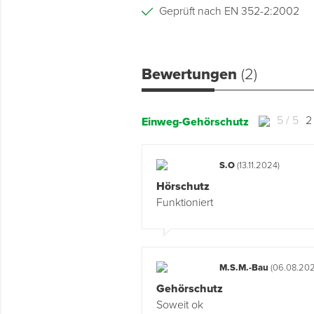
Geprüft nach EN 352-2:2002
Bewertungen
(2)
5 / 5
2
Einweg-Gehörschutz
S.O
(13.11.2024)
Hörschutz
Funktioniert
M.S.M.-Bau
(06.08.202
Gehörschutz
Soweit ok