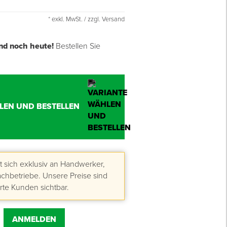
* exkl. MwSt. / zzgl. Versand
nd noch heute!
Bestellen Sie
LEN UND BESTELLEN
 sich exklusiv an Handwerker,
hbetriebe. Unsere Preise sind
erte Kunden sichtbar.
ANMELDEN