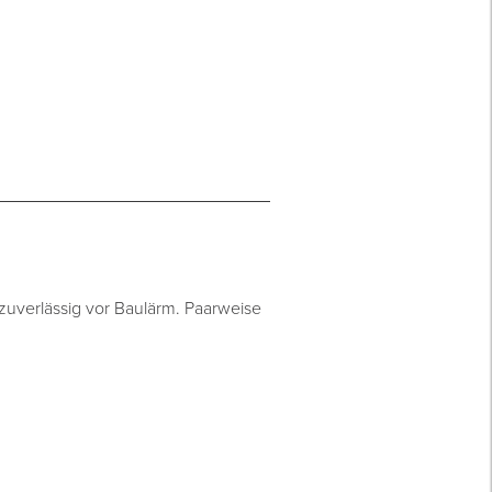
uverlässig vor Baulärm. Paarweise
.