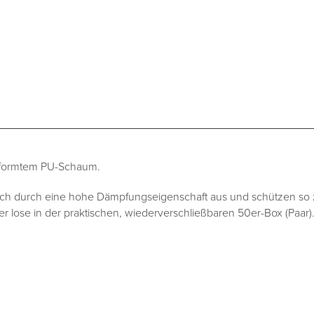
eformtem PU-Schaum.
ich durch eine hohe Dämpfungseigenschaft aus und schützen so z
er lose in der praktischen, wiederverschließbaren 50er-Box (Paar)