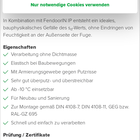
werden. Ein zusätzliches Armierungsgewebe verhindert eine
Nur notwendige Cookies verwenden
Rissbildung des Putzes.
In Kombination mit FendoorIN IP entsteht ein ideales,
bauphysikalisches Gefälle des s
-Werts, ohne Eindringen von
d
Feuchtigkeit an der Außenseite der Fuge.
Eigenschaften
Verarbeitung ohne Dichtmasse
Elastisch bei Baubewegungen
Mit Armierungsgewebe gegen Putzrisse
Sehr gut überputz- und überstreichbar
Ab -10 °C einsetzbar
Für Neubau und Sanierung
Zur Montage gemäß DIN 4108-7, DIN 4108-11, GEG bzw.
RAL-GZ 695
Schnell und einfach zu verarbeiten
Prüfung / Zertifikate