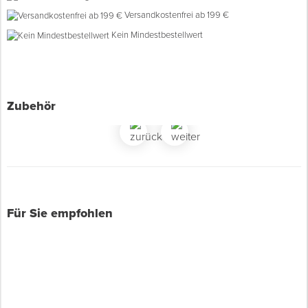
Versandkostenfrei ab 199 €
Spenglerwerkzeug
Kein Mindestbestellwert
Eimer & Behälter
Zubehör
Für Sie empfohlen