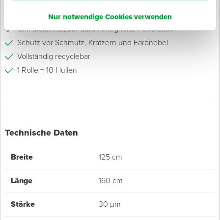
Zeitsparende Anwendung durch vorgeformte Hüllen
Transparente und robuste LDPE-Folie mit 30 µm
Nur notwendige Cookies verwenden
Griff bleibt nutzbar durch integrierte Perforation
Schutz vor Schmutz, Kratzern und Farbnebel
Vollständig recyclebar
1 Rolle = 10 Hüllen
Technische Daten
Breite
125 cm
Länge
160 cm
Stärke
30 µm