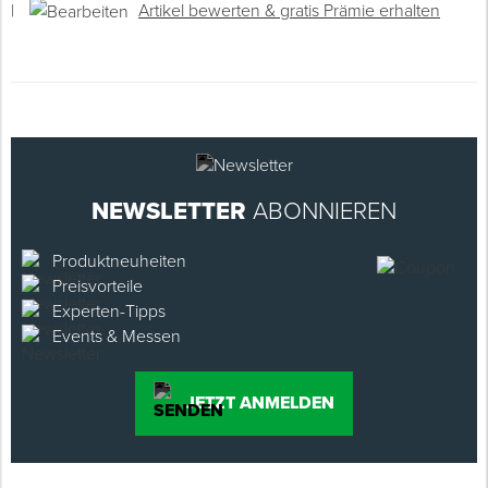
|
Artikel bewerten & gratis Prämie erhalten
NEWSLETTER
ABONNIEREN
Produktneuheiten
Preisvorteile
Experten-Tipps
Events & Messen
JETZT ANMELDEN