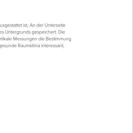
usgestattet ist. An der Unterseite
es Untergrunds gespeichert. Die
ertikale Messungen die Bestimmung
s gesunde Raumklima interessant,