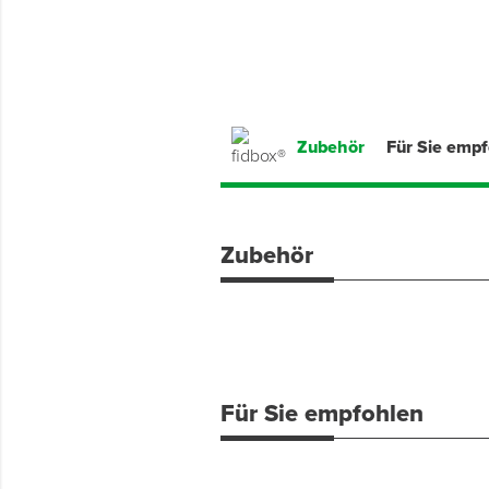
Montage & Montagehilfsmittel
Spenglerwerkzeug
Eimer & Behälter
Zubehör
Für Sie emp
Zubehör
Für Sie empfohlen