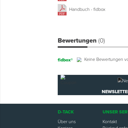
Handbuch - fidbox
Bewertungen
(0)
Keine Bewertungen v
fidbox®
NEWSLETTE
D-TACK
UNSER SER
Über uns
Kontakt