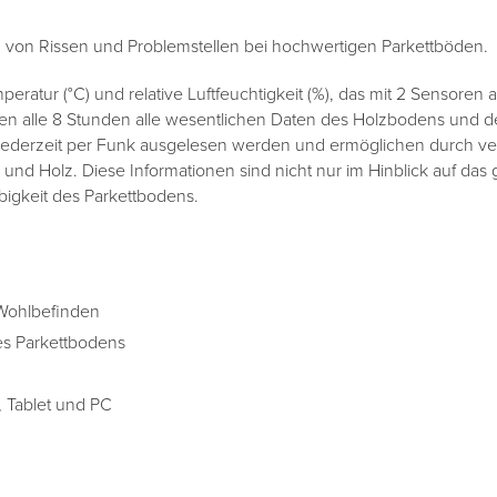
 von Rissen und Problemstellen bei hochwertigen Parkettböden.
peratur (°C) und relative Luftfeuchtigkeit (%), das mit 2 Sensoren a
en alle 8 Stunden alle wesentlichen Daten des Holzbodens und d
jederzeit per Funk ausgelesen werden und ermöglichen durch v
 und Holz. Diese Informationen sind nicht nur im Hinblick auf da
bigkeit des Parkettbodens.
Wohlbefinden
s Parkettbodens
 Tablet und PC