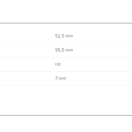
52,5 mm
95,5 mm
rot
7 mm