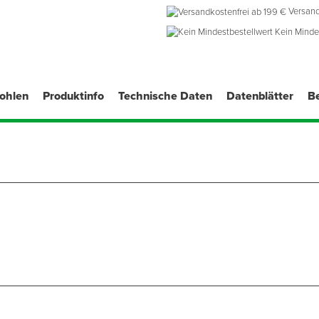
Versand
Kein Minde
fohlen
Produktinfo
Technische Daten
Datenblätter
B