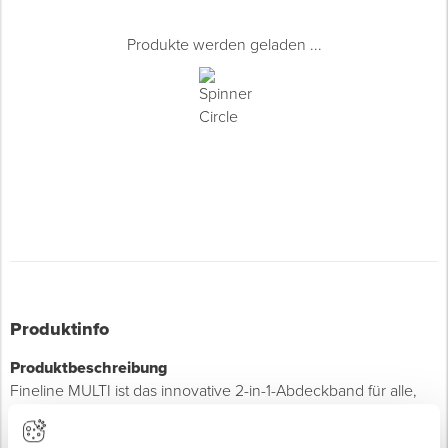
Produkte werden geladen ...
Produktinfo
Produktbeschreibung
Fineline MULTI ist das innovative 2-in-1-Abdeckband für alle,
die Wert auf höchste Präzision und Zeitersparnis legen. Mit
zwei integrierten Washi-Bändern, einem gelben (24 mm) und