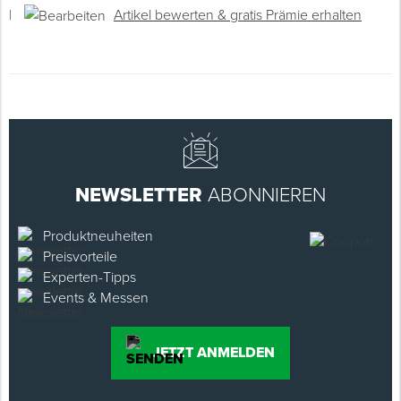
|
Artikel bewerten & gratis Prämie erhalten
NEWSLETTER
ABONNIEREN
Produktneuheiten
Preisvorteile
Experten-Tipps
Events & Messen
JETZT ANMELDEN