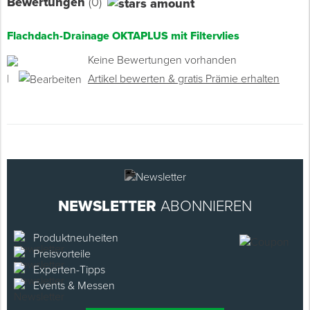
Bewertungen
(0)
Flachdach-Drainage OKTAPLUS mit Filtervlies
Keine Bewertungen vorhanden
|
Artikel bewerten & gratis Prämie erhalten
NEWSLETTER
ABONNIEREN
Produktneuheiten
Preisvorteile
Experten-Tipps
Events & Messen