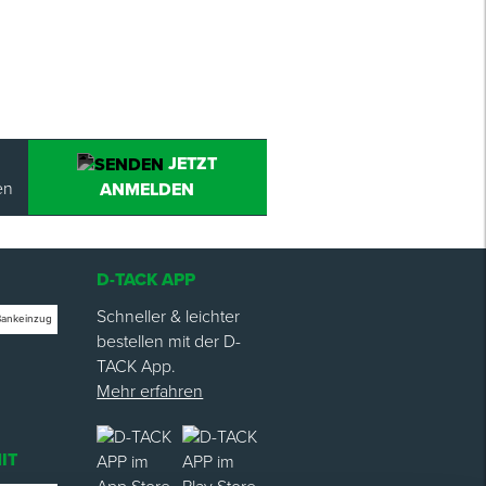
JETZT
en
ANMELDEN
D-TACK APP
Schneller & leichter
Bankeinzug
bestellen mit der D-
TACK App.
Mehr erfahren
IT