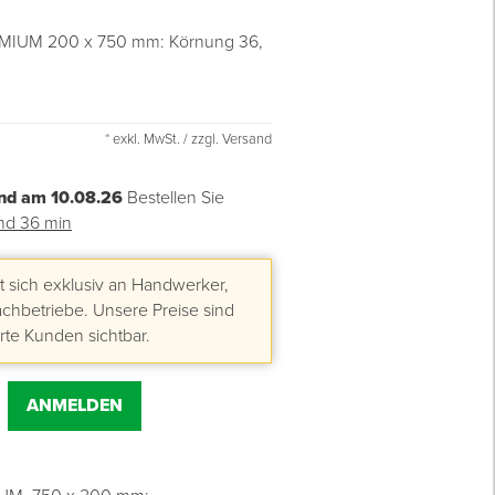
EMIUM 200 x 750 mm: Körnung 36,
* exkl. MwSt. / zzgl. Versand
nd am 10.08.26
Bestellen Sie
nd 36 min
 sich exklusiv an Handwerker,
hbetriebe. Unsere Preise sind
erte Kunden sichtbar.
ANMELDEN