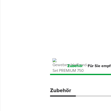
Montage & Montagehilfsmittel
Spenglerwerkzeug
Eimer & Behälter
Zubehör
Für Sie emp
Zubehör