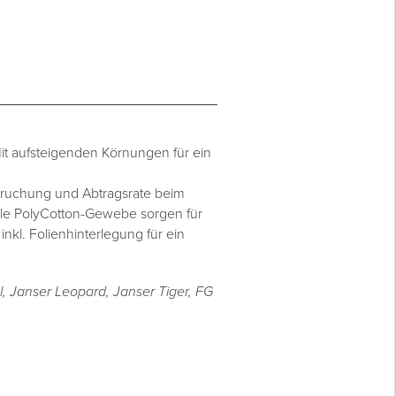
it aufsteigenden Körnungen für ein
pruchung und Abtragsrate beim
ile PolyCotton-Gewebe sorgen für
kl. Folienhinterlegung für ein
, Janser Leopard, Janser Tiger, FG