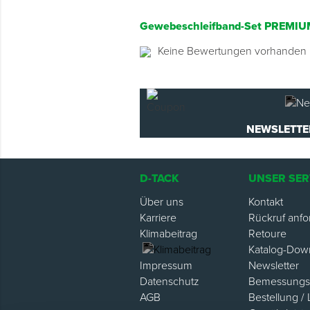
Gewebeschleifband-Set PREMIU
Keine Bewertungen vorhanden
NEWSLETTE
D-TACK
UNSER SER
Über uns
Kontakt
Karriere
Rückruf anfo
Klimabeitrag
Retoure
Katalog-Dow
Newsletter
Impressum
Bemessungsh
Datenschutz
Bestellung / 
AGB