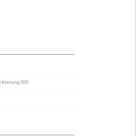
d Körnung 100