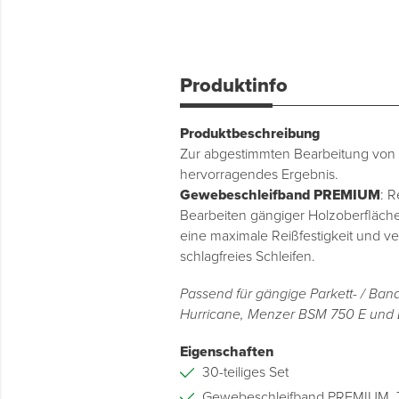
Produktinfo
Produktbeschreibung
Zur abgestimmten Bearbeitung von g
hervorragendes Ergebnis.
Gewebeschleifband PREMIUM
: 
Bearbeiten gängiger Holzoberfläch
eine maximale Reißfestigkeit und ve
schlagfreies Schleifen.
Passend für gängige Parkett- / Ban
Hurricane, Menzer BSM 750 E und
Eigenschaften
30-teiliges Set
Gewebeschleifband PREMIUM, 