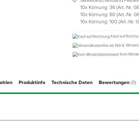
Gewebeschleifband PREMI
10x Körnung: 36 (Art.-Nr. 
10x Körnung: 60 (Art.-Nr. 
10x Körnung: 100 (Art.-Nr. 
Kauf auf Rechn
Versand
Kein Minde
fohlen
Produktinfo
Technische Daten
Bewertungen
(0)