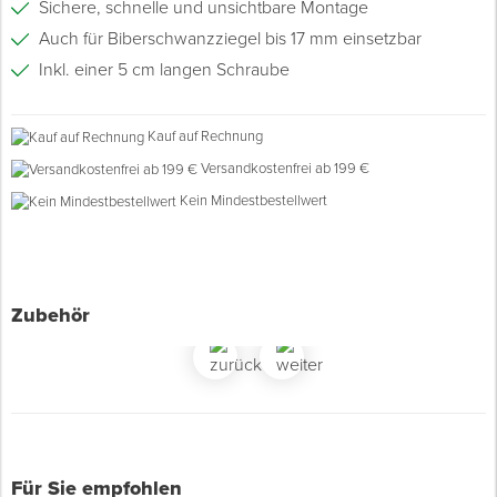
Sichere, schnelle und unsichtbare Montage
Auch für Biberschwanzziegel bis 17 mm einsetzbar
Spenglerwerkzeug
Inkl. einer 5 cm langen Schraube
Eimer & Behälter
Kauf auf Rechnung
Versandkostenfrei ab 199 €
Kein Mindestbestellwert
Zubehör
Für Sie empfohlen