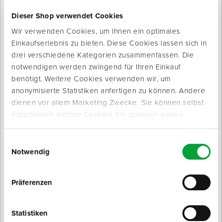
Für Ihre Baustelle
Dieser Shop verwendet Cookies
Wir verwenden Cookies, um Ihnen ein optimales
Einkaufserlebnis zu bieten. Diese Cookies lassen sich in
drei verschiedene Kategorien zusammenfassen. Die
notwendigen werden zwingend für Ihren Einkauf
benötigt. Weitere Cookies verwenden wir, um
anonymisierte Statistiken anfertigen zu können. Andere
Produkte werden geladen ...
dienen vor allem Marketing Zwecke. Sie können selbst
entscheiden welche Cookies Sie zulassen wollen.
Einwilligungsauswahl
Notwendig
Präferenzen
Statistiken