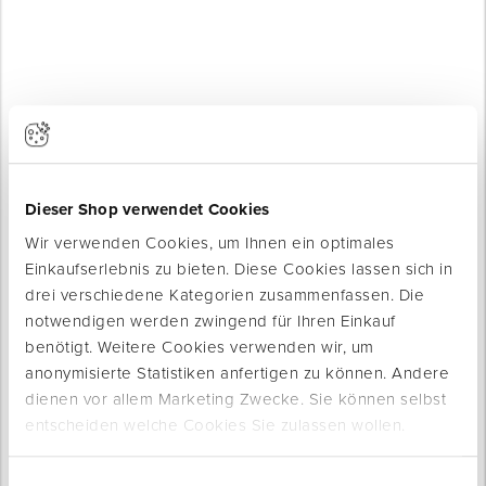
Produkte werden geladen ...
Dieser Shop verwendet Cookies
Wir verwenden Cookies, um Ihnen ein optimales
Einkaufserlebnis zu bieten. Diese Cookies lassen sich in
drei verschiedene Kategorien zusammenfassen. Die
notwendigen werden zwingend für Ihren Einkauf
benötigt. Weitere Cookies verwenden wir, um
anonymisierte Statistiken anfertigen zu können. Andere
dienen vor allem Marketing Zwecke. Sie können selbst
Produktinfo
entscheiden welche Cookies Sie zulassen wollen.
Produktbeschreibung
Einwilligungsauswahl