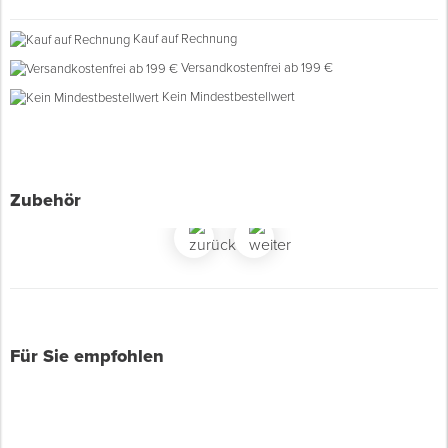
Kauf auf Rechnung
Spenglerwerkzeug
Versandkostenfrei ab 199 €
Kein Mindestbestellwert
Eimer & Behälter
Zubehör
Für Sie empfohlen